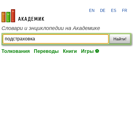
EN
DE
ES
FR
academic.ru
Словари и энциклопедии на Академике
Найти!
Толкования
Переводы
Книги
Игры ⚽